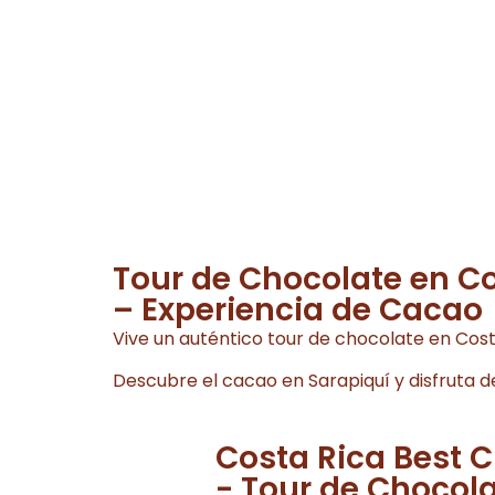
Tour de Chocolate en Co
– Experiencia de Cacao
Vive un auténtico tour de chocolate en Cost
Descubre el cacao en Sarapiquí y disfruta de
Costa Rica Best 
- Tour de Chocola