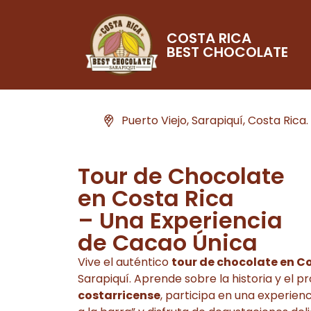
COSTA RICA
BEST CHOCOLATE
Puerto Viejo, Sarapiquí, Costa Rica.
Tour de Chocolate
en Costa Rica
– Una Experiencia
de Cacao Única
Vive el auténtico
tour de chocolate en C
Sarapiquí. Aprende sobre la historia y el p
costarricense
, participa en una experienc