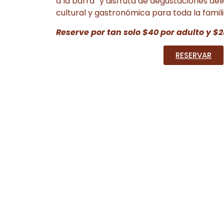
a la barra” y disfruta de degustaciones del
cultural y gastronómica para toda la famili
Reserve por tan solo $40 por adulto y $2
RESERVAR