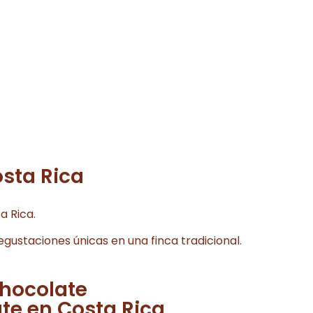
sta Rica
a Rica.
gustaciones únicas en una finca tradicional.
Chocolate
te en Costa Rica