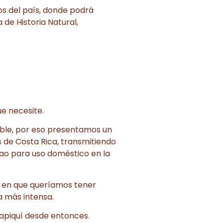
os del país, donde podrá
de Historia Natural,
e necesite.
ible, por eso presentamos un
s de Costa Rica, transmitiendo
ao para uso doméstico en la
s en que queríamos tener
 más intensa.
rapiquí desde entonces.