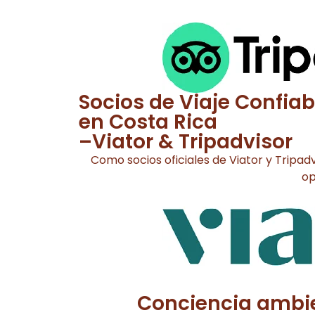
Socios de Viaje Confiab
en Costa Rica
–Viator & Tripadvisor
Como socios oficiales de Viator y Tripad
op
Conciencia ambie