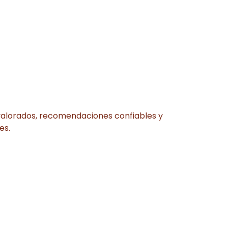
r valorados, recomendaciones confiables y
es.