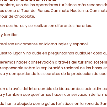
ocolate, uno de los operadores turísticos más reconocid
ades como el Tour de Ranas, Caminata Nocturna, Caminata 
Tour de Chocolate.
an dos horas y se realizan en diferentes horarios.
 familiar.
realizan unicamente en idioma ingles y español.
uestro lugar y no dude en preguntarnos cualquier cosa qu
ueremos hacer conservación a través del turismo sosten
 responsable sobre la explotación racional de los bosque
eza y compartiendo los secretos de la producción de cac
ron a través del intercambio de ideas, ambos coincidimo
da y también que queríamos hacer conservación de forma
do han trabajado como guías turísticos en la zona de Sa