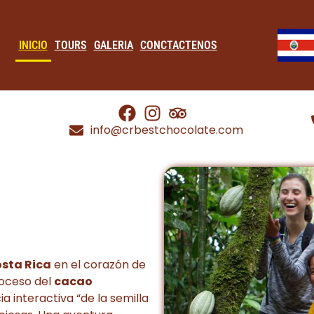
INICIO
TOURS
GALERIA
CONCTACTENOS
info@crbestchocolate.com
osta Rica
en el corazón de
roceso del
cacao
ia interactiva “de la semilla