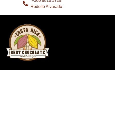
+506 8816 3729
Rodolfo Alvarado