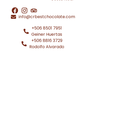
info@crbestchocolate.com
+506 8501 7951
Geiner Huertas
+506 8816 3729
Rodolfo Alvarado